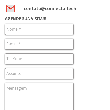
contato@connecta.tech
AGENDE SUA VISITA!!!